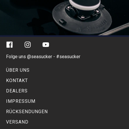
Facebook
Instagram
YouTube
Folge uns @seasucker - #seasucker
ÜBER UNS
KONTAKT
DEALERS
IMPRESSUM
RÜCKSENDUNGEN
VERSAND