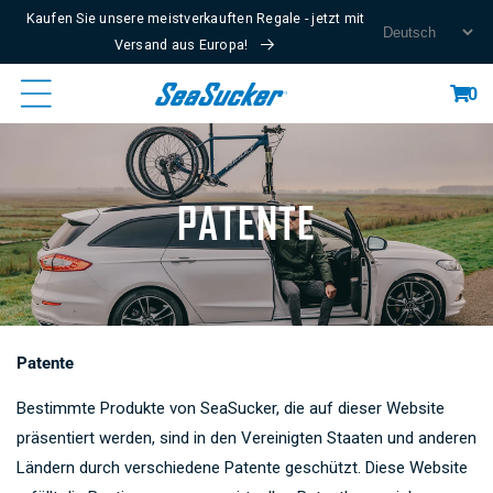
Kaufen Sie unsere meistverkauften Regale - jetzt mit
Content
Versand aus Europa!
Cart
0
PATENTE
Patente
Bestimmte Produkte von SeaSucker, die auf dieser Website
präsentiert werden, sind in den Vereinigten Staaten und anderen
Ländern durch verschiedene Patente geschützt. Diese Website