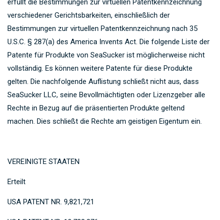
erfüllt die Bestimmungen zur virtuellen Patentkennzeichnung
verschiedener Gerichtsbarkeiten, einschließlich der
Bestimmungen zur virtuellen Patentkennzeichnung nach 35
U.S.C. § 287(a) des America Invents Act. Die folgende Liste der
Patente für Produkte von SeaSucker ist möglicherweise nicht
vollständig. Es können weitere Patente für diese Produkte
gelten. Die nachfolgende Auflistung schließt nicht aus, dass
SeaSucker LLC, seine Bevollmächtigten oder Lizenzgeber alle
Rechte in Bezug auf die präsentierten Produkte geltend
machen. Dies schließt die Rechte am geistigen Eigentum ein.
VEREINIGTE STAATEN
Erteilt
USA PATENT NR. 9,821,721