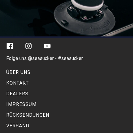
Facebook
Instagram
YouTube
Folge uns @seasucker - #seasucker
ÜBER UNS
KONTAKT
DEALERS
IMPRESSUM
RÜCKSENDUNGEN
VERSAND