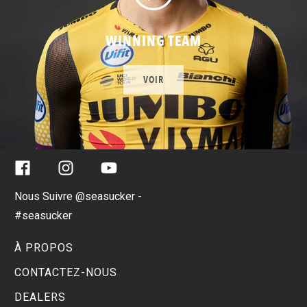
WINNING TEAM
VOIR
Facebook
Instagram
YouTube
Nous Suivre @seasucker -
#seasucker
À PROPOS
CONTACTEZ-NOUS
DEALERS