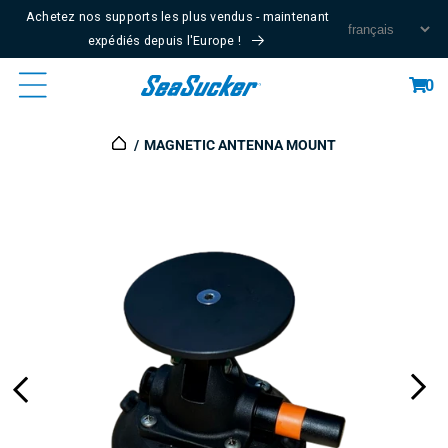
Passer
Achetez nos supports les plus vendus - maintenant
Au
expédiés depuis l'Europe !
Contenu
Panier
0
MAGNETIC ANTENNA MOUNT