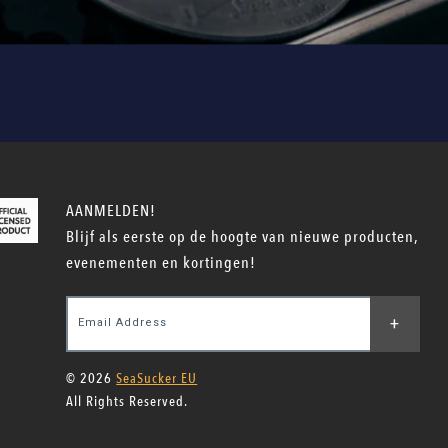
AANMELDEN!
Blijf als eerste op de hoogte van nieuwe producten,
evenementen en kortingen!
+
Email Address
© 2026
SeaSucker EU
All Rights Reserved.