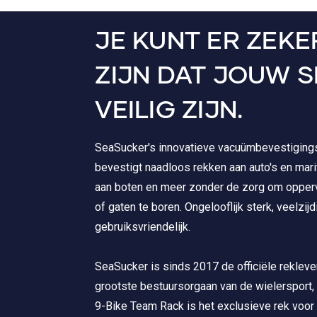
JE KUNT ER ZEKE
ZIJN DAT JOUW 
VEILIG ZIJN.
SeaSucker's innovatieve vacuümbevestiging
bevestigt naadloos rekken aan auto's en mar
aan boten en meer zonder de zorg om opper
of gaten te boren. Ongelooflijk sterk, veelzijd
gebruiksvriendelijk.
SeaSucker is sinds 2017 de officiële rekleve
grootste bestuursorgaan van de wielersport,
9-Bike Team Rack is het exclusieve rek voor