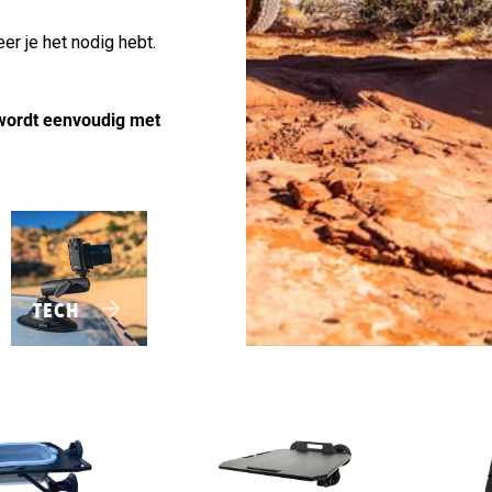
r je het nodig hebt.
 wordt eenvoudig met
TECH