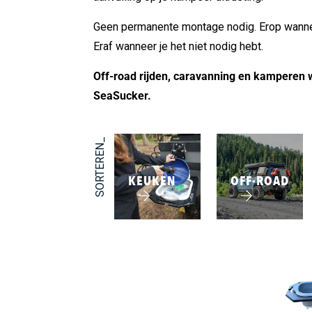
Geen permanente montage nodig. Erop wannee
Eraf wanneer je het niet nodig hebt.
Off-road rijden, caravanning en kamperen
SeaSucker.
SORTEREN_
KEUKEN
OFF-ROAD