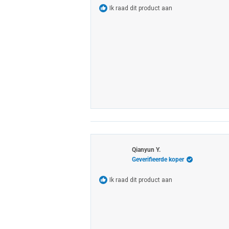
Ik raad dit product aan
Qianyun Y.
Geverifieerde koper
Ik raad dit product aan