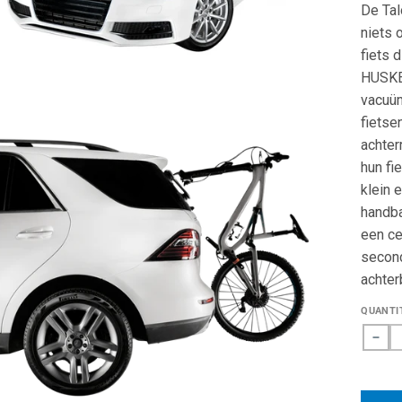
van
De Tal
de
5
niets 
sterre
fiets 
HUSKE-
vacuüm
fietse
achter
hun fi
klein 
handba
een ce
second
achter
QUANTI
Dec
qua
for
Fie