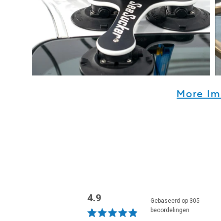
More I
4.9
Gebaseerd op 305
beoordelingen