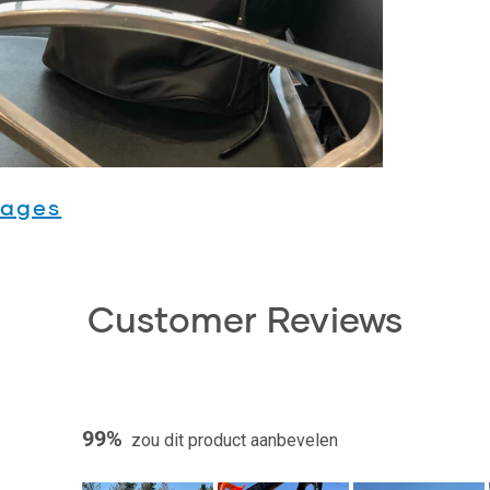
mages
Customer Reviews
99%
zou dit product aanbevelen