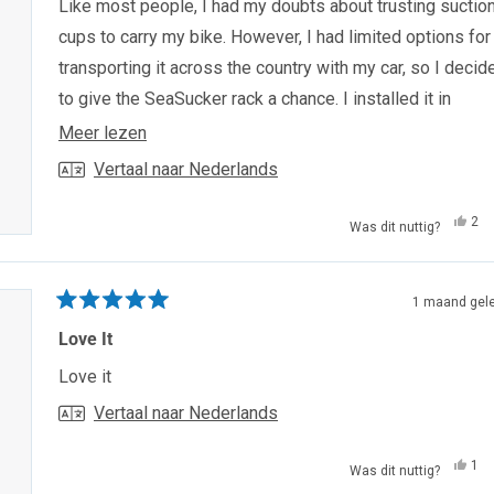
van
Like most people, I had my doubts about trusting suctio
de
5
cups to carry my bike. However, I had limited options for
sterren
transporting it across the country with my car, so I decid
to give the SeaSucker rack a chance. I installed it in
California and drove approximately 3,000 miles over six
Lees
Meer lezen
days. I never saw the orange vacuum indicator once, and
meer
Vertaal naar Nederlands
rack performed flawlessly, even while cruising at 80 mp
over
for a large portion of the trip. I had zero issues and was
Ja,
deze
2
Was dit nuttig?
dez
me
thoroughly impressed with how secure and reliable it was
beo
he
beoordeling
van
ja
would absolutely recommend a SeaSucker rack to anyon
Ma
ge
K.
1 maand gel
considering one. It exceeded my expectations and was 
wa
Beoordeeld
nutt
met
Love It
worth the money.
5
van
Love it
de
5
Vertaal naar Nederlands
sterren
Ja,
1
Was dit nuttig?
dez
pe