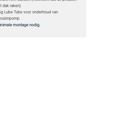
t dak raken).
5g Lube Tube voor onderhoud van
acuümpomp.
nimale montage nodig.