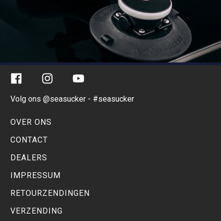
Facebook
Instagram
YouTube
Volg ons @seasucker - #seasucker
OVER ONS
CONTACT
DEALERS
IMPRESSUM
RETOURZENDINGEN
VERZENDING