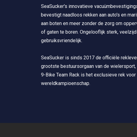
SeaSucker's innovatieve vacuümbevestiging
bevestigt naadloos rekken aan auto's en mar
aan boten en meer zonder de zorg om opper
of gaten te boren. Ongelooflijk sterk, veelzijd
gebruiksvriendelijk.
SeaSucker is sinds 2017 de officiële rekleve
grootste bestuursorgaan van de wielersport,
9-Bike Team Rack is het exclusieve rek voor
wereldkampioenschap.