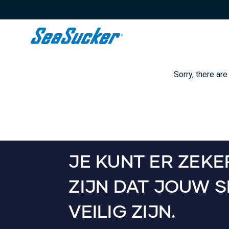
Content
Sorry, there are
JE KUNT ER ZEKE
ZIJN DAT JOUW 
VEILIG ZIJN.