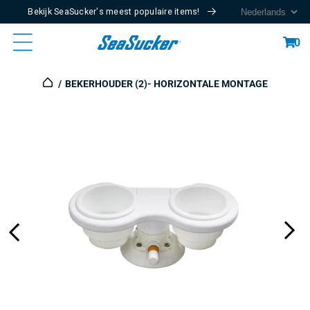
Bekijk SeaSucker's meest populaire items!
Content
Cart
0
BEKERHOUDER (2)- HORIZONTALE MONTAGE