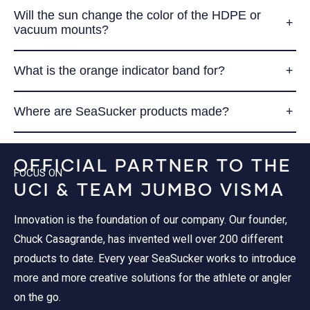
Will the sun change the color of the HDPE or
vacuum mounts?
What is the orange indicator band for?
Where are SeaSucker products made?
OFFICIAL PARTNER TO THE
FOCUS ON
UCI & TEAM JUMBO VISMA
Innovation is the foundation of our company. Our founder,
Chuck Casagrande, has invented well over 200 different
products to date. Every year SeaSucker works to introduce
more and more creative solutions for the athlete or angler
on the go.