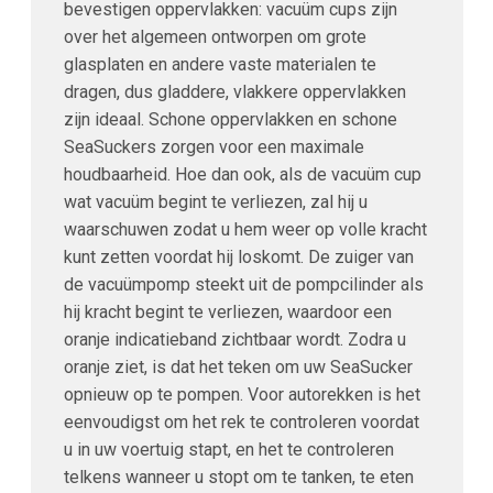
bevestigen oppervlakken: vacuüm cups zijn
over het algemeen ontworpen om grote
glasplaten en andere vaste materialen te
dragen, dus gladdere, vlakkere oppervlakken
zijn ideaal. Schone oppervlakken en schone
SeaSuckers zorgen voor een maximale
houdbaarheid. Hoe dan ook, als de vacuüm cup
wat vacuüm begint te verliezen, zal hij u
waarschuwen zodat u hem weer op volle kracht
kunt zetten voordat hij loskomt. De zuiger van
de vacuümpomp steekt uit de pompcilinder als
hij kracht begint te verliezen, waardoor een
oranje indicatieband zichtbaar wordt. Zodra u
oranje ziet, is dat het teken om uw SeaSucker
opnieuw op te pompen. Voor autorekken is het
eenvoudigst om het rek te controleren voordat
u in uw voertuig stapt, en het te controleren
telkens wanneer u stopt om te tanken, te eten