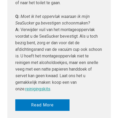
of naar het toilet te gaan.
Q:
Moet ik het oppervlak waaraan ik mijn
SeaSucker ga bevestigen schoonmaken?
A:
Verwijder vuil van het montageoppervlak
voordat u de SeaSucker bevestigt. Als u toch
bezig bent, zorg er dan voor dat de
afdichtingsrand van de vacuüm cup ook schoon
is. U hoeft het montageoppervlak niet te
reinigen met alcoholdoekjes, maar een snelle
veeg met een natte papieren handdoek of
servet kan geen kwaad. Laat ons het u
gemakkelijk maken: koop een van
onze.
reinigingskits
.
Read More