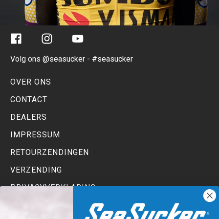
Facebook
Instagram
YouTube
Volg ons @seasucker - #seasucker
OVER ONS
CONTACT
DEALERS
IMPRESSUM
RETOURZENDINGEN
VERZENDING
PRIVACYVERKLARING
TERMS AND CONDITIONS