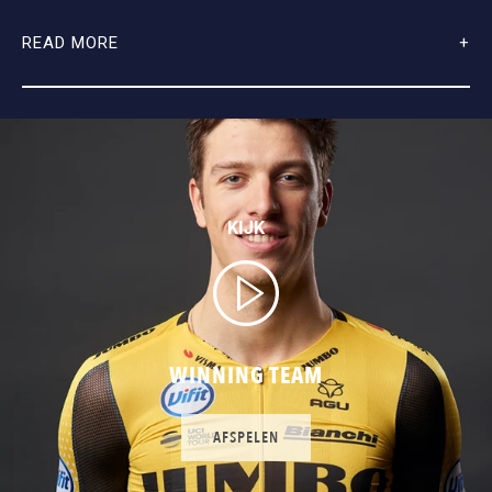
READ MORE
KIJK
WINNING TEAM
AFSPELEN