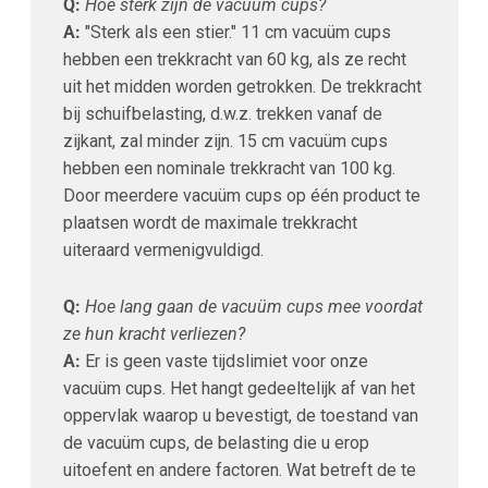
Q:
Hoe sterk zijn de vacuüm cups?
A:
"Sterk als een stier." 11 cm vacuüm cups
hebben een trekkracht van 60 kg, als ze recht
uit het midden worden getrokken. De trekkracht
bij schuifbelasting, d.w.z. trekken vanaf de
zijkant, zal minder zijn. 15 cm vacuüm cups
hebben een nominale trekkracht van 100 kg.
Door meerdere vacuüm cups op één product te
plaatsen wordt de maximale trekkracht
uiteraard vermenigvuldigd.
Q:
Hoe lang gaan de vacuüm cups mee voordat
ze hun kracht verliezen?
A:
Er is geen vaste tijdslimiet voor onze
vacuüm cups. Het hangt gedeeltelijk af van het
oppervlak waarop u bevestigt, de toestand van
de vacuüm cups, de belasting die u erop
uitoefent en andere factoren. Wat betreft de te