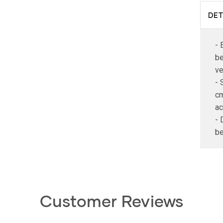
DET
- 
be
ve
- 
cm
ac
- 
be
Customer Reviews