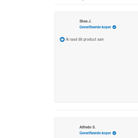
Shea J.
Geverifieerde koper
Ik raad dit product aan
Alfredo S.
Geverifieerde koper