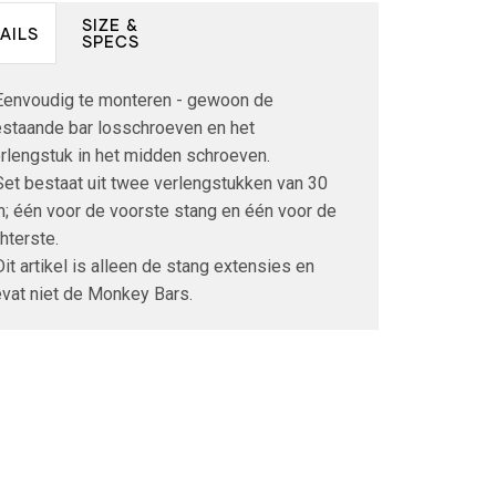
SIZE &
AILS
SPECS
Eenvoudig te monteren - gewoon de
staande bar losschroeven en het
rlengstuk in het midden schroeven.
Set bestaat uit twee verlengstukken van 30
; één voor de voorste stang en één voor de
hterste.
Dit artikel is alleen de stang extensies en
vat niet de Monkey Bars.