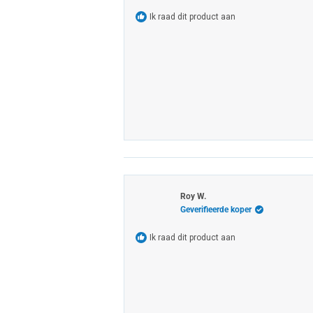
Ik raad dit product aan
Roy W.
Geverifieerde koper
Ik raad dit product aan