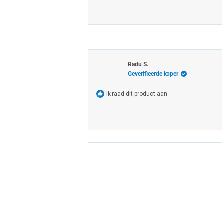
Radu S.
Geverifieerde koper
Ik raad dit product aan